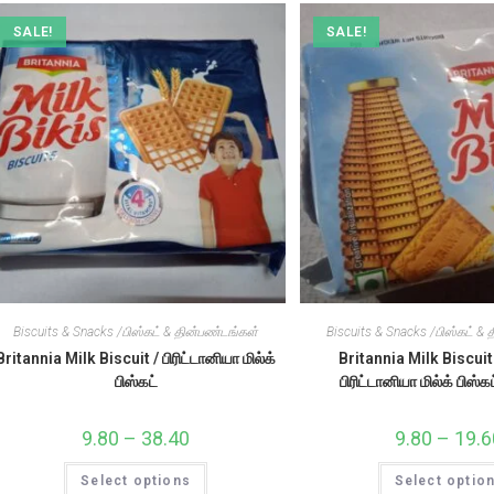
SALE!
SALE!
Biscuits & Snacks /பிஸ்கட் & தின்பண்டங்கள்
Biscuits & Snacks /பிஸ்கட் &
Britannia Milk Biscuit / பிரிட்டானியா மில்க்
Britannia Milk Biscuit
பிஸ்கட்
பிரிட்டானியா மில்க் பிஸ்க
9.80
–
38.40
Price
9.80
–
19.6
range:
₹9.80
This
Select options
through
Select optio
product