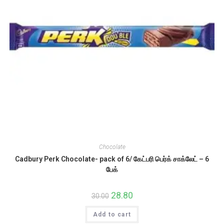
Chocolate
Cadbury Perk Chocolate- pack of 6/ கேட்பரி பெர்க் சாக்லேட் – 6
பேக்
Original
28.80
Current
30.00
price
price
was:
is:
Add to cart
₹30.00.
₹28.80.