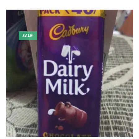
SALE!