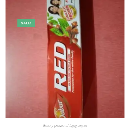
SALE!
Beauty products/அழகு சாதன