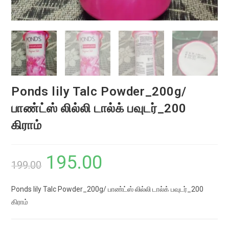
Ponds lily Talc Powder_200g/
பாண்ட்ஸ் லில்லி டால்க் பவுடர்_200
கிராம்
195.00
Original
Current
199.00
price
price
Ponds lily Talc Powder_200g/ பாண்ட்ஸ் லில்லி டால்க் பவுடர்_200
was:
is:
கிராம்
₹199.00.
₹195.00.