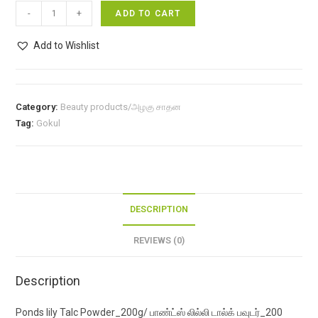
Ponds
-
+
ADD TO CART
lily
Talc
Add to Wishlist
Powder_200g/
பாண்ட்ஸ்
லில்லி
Category:
Beauty products/அழகு சாதன
டால்க்
Tag:
Gokul
பவுடர்_200
கிராம்
quantity
DESCRIPTION
REVIEWS (0)
Description
Ponds lily Talc Powder_200g/ பாண்ட்ஸ் லில்லி டால்க் பவுடர்_200